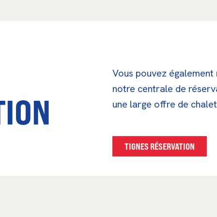
Vous pouvez également r
notre centrale de réser
TION
une large offre de chale
TIGNES RÉSERVATION