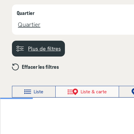
Quartier
Plus de filtres
Effacer les filtres
Liste
Liste & carte