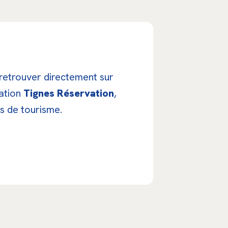
etrouver directement sur
vation
Tignes Réservation
,
ts de tourisme.