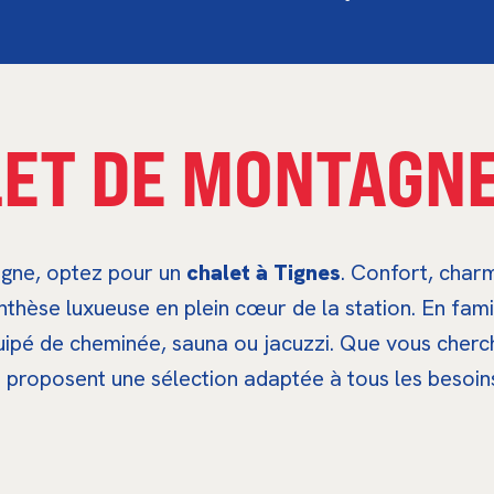
ET DE MONTAGNE
agne, optez pour un
chalet à Tignes
. Confort, char
hèse luxueuse en plein cœur de la station. En famil
uipé de cheminée, sauna ou jacuzzi. Que vous cherc
s proposent une sélection adaptée à tous les besoin