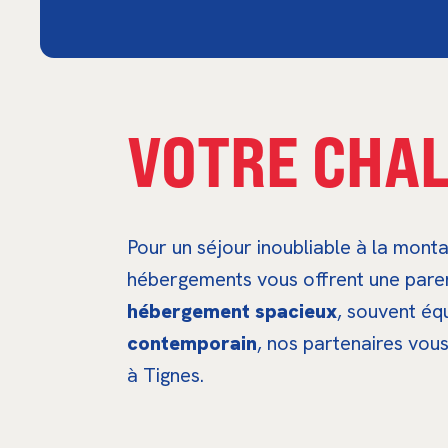
VOTRE CHAL
Pour un séjour inoubliable à la mont
hébergements vous offrent une parent
hébergement spacieux
, souvent éq
contemporain
, nos partenaires vou
à Tignes.