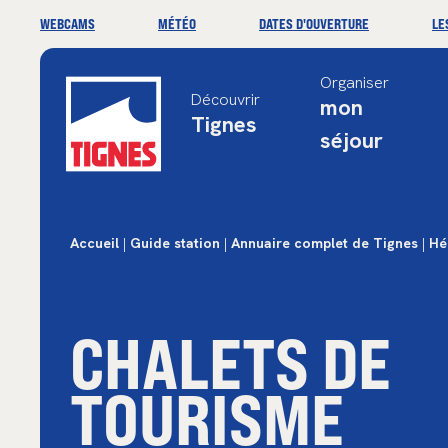
WEBCAMS
MÉTÉO
DATES D'OUVERTURE
LE
Organiser
Découvrir
mon
Tignes
séjour
Accueil
|
Guide station
|
Annuaire complet de Tignes
|
Hé
CHALETS DE
TOURISME