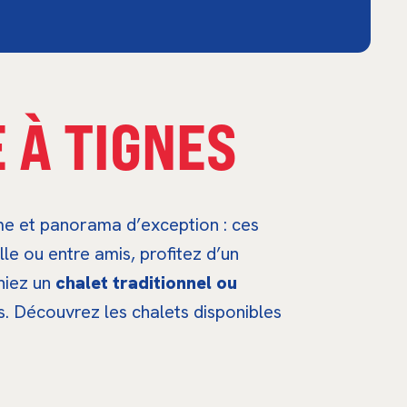
 À TIGNES
me et panorama d’exception : ces
le ou entre amis, profitez d’un
hiez un
chalet traditionnel ou
s. Découvrez les chalets disponibles