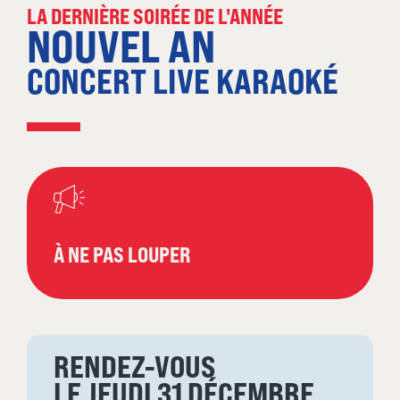
LA DERNIÈRE SOIRÉE DE L'ANNÉE
NOUVEL AN
CONCERT LIVE KARAOKÉ
À NE PAS LOUPER
RENDEZ-VOUS
LE JEUDI 31 DÉCEMBRE