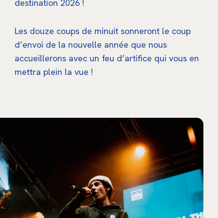
destination 2026 !
Les douze coups de minuit sonneront le coup
d’envoi de la nouvelle année que nous
accueillerons avec un feu d’artifice qui vous en
mettra plein la vue !