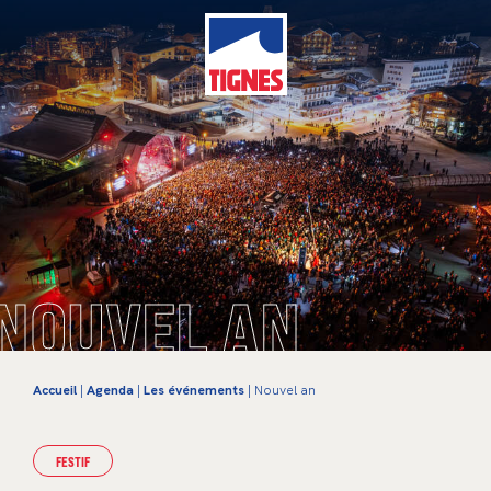
NOUVEL AN
Accueil
|
Agenda
|
Les événements
| Nouvel an
FESTIF